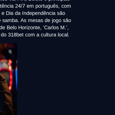
istência 24/7 em português, com
l e Dia da Independência são
 de samba. As mesas de jogo são
de Belo Horizonte, 'Carlos M.',
o 318bet com a cultura local.