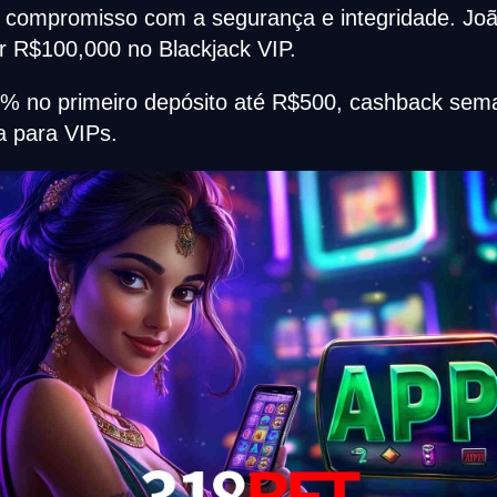
promisso com a segurança e integridade. João P
r R$100,000 no Blackjack VIP.
0% no primeiro depósito até R$500, cashback sem
a para VIPs.