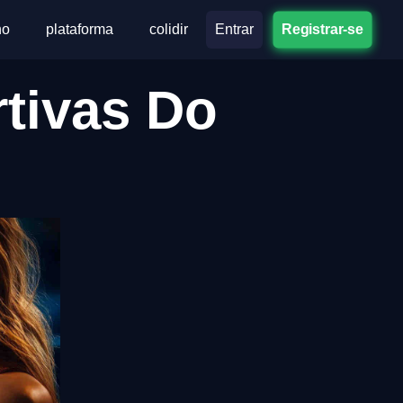
no
plataforma
colidir
Entrar
Registrar-se
tivas Do