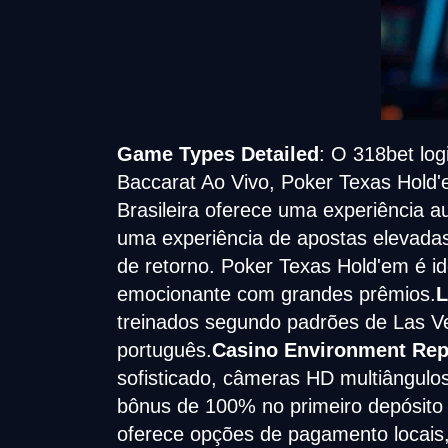
Game Types Detailed
: O 318bet log
Baccarat Ao Vivo, Poker Texas Hold'
Brasileira oferece uma experiência a
uma experiência de apostas elevadas
de retorno. Poker Texas Hold'em é i
emocionante com grandes prêmios.
L
treinados segundo padrões de Las V
português.
Casino Environment Rep
sofisticado, câmeras HD multiângulos
bônus de 100% no primeiro depósito
oferece opções de pagamento locais, 