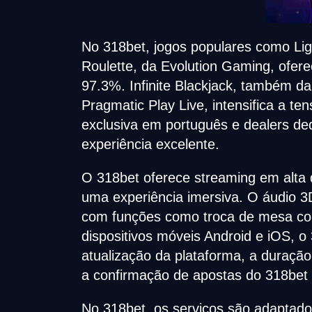
No 318bet, jogos populares como Ligh
Roulette, da Evolution Gaming, ofere
97.3%. Infinite Blackjack, também da
Pragmatic Play Live, intensifica a t
exclusiva em português e dealers de
experiência excelente.
O 318bet oferece streaming em alta 
uma experiência imersiva. O áudio 3D
com funções como troca de mesa com
dispositivos móveis Android e iOS, 
atualização da plataforma, a duraçã
a confirmação de apostas do 318bet
No 318bet, os serviços são adaptados