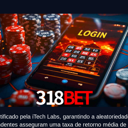
ficado pela iTech Labs, garantindo a aleatoriedade
endentes asseguram uma taxa de retorno média de 