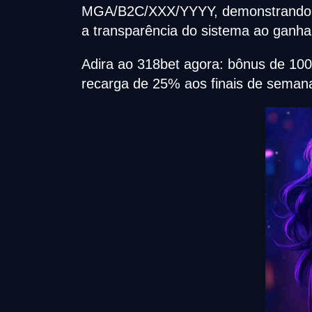
MGA/B2C/XXX/YYYY, demonstrando com
a transparência do sistema ao ganha
Adira ao 318bet agora: bônus de 10
recarga de 25% aos finais de seman