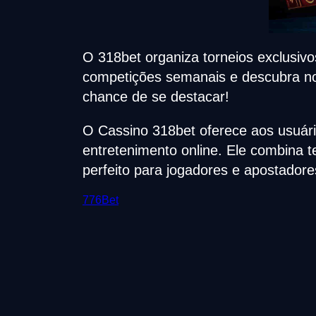
O 318bet organiza torneios exclusiv
competições semanais e descubra no
chance de se destacar!
O Cassino 318bet oferece aos usuári
entretenimento online. Ele combina 
perfeito para jogadores e apostado
776Bet