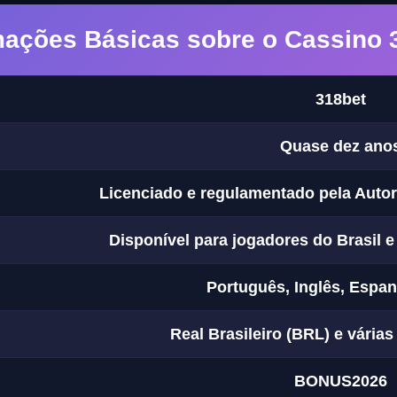
mações Básicas sobre o Cassino 
318bet
Quase dez ano
Licenciado e regulamentado pela Autor
Disponível para jogadores do Brasil e
Português, Inglês, Espan
Real Brasileiro (BRL) e vária
BONUS2026