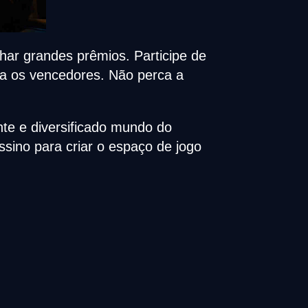
ar grandes prêmios. Participe de
ra os vencedores. Não perca a
te e diversificado mundo do
sino para criar o espaço de jogo