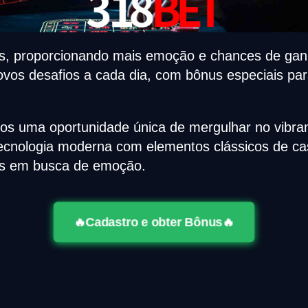
os, proporcionando mais emoção e chances de ganh
vos desafios a cada dia, com bônus especiais pa
os uma oportunidade única de mergulhar no vibran
tecnologia moderna com elementos clássicos de cas
res em busca de emoção.
🔥Cadastro e obter Bônus🔥