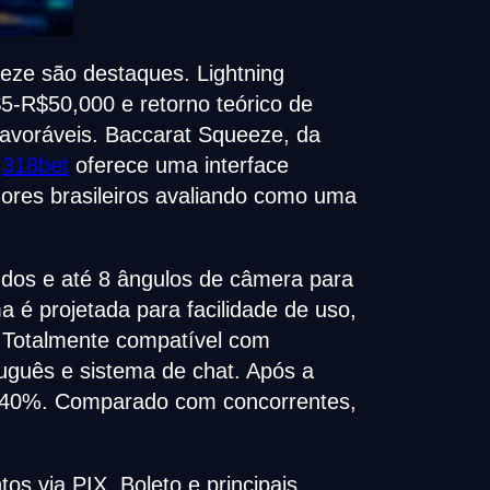
eeze são destaques. Lightning
$5-R$50,000 e retorno teórico de
 favoráveis. Baccarat Squeeze, da
O
318bet
oferece uma interface
ores brasileiros avaliando como uma
ndos e até 8 ângulos de câmera para
 é projetada para facilidade de uso,
 Totalmente compatível com
uguês e sistema de chat. Após a
ou 40%. Comparado com concorrentes,
os via PIX, Boleto e principais