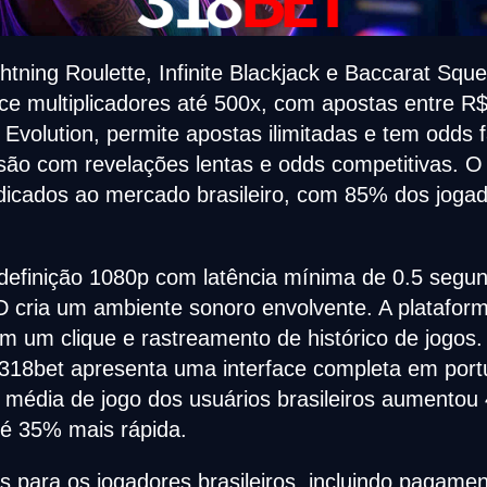
tning Roulette, Infinite Blackjack e Baccarat Squ
ce multiplicadores até 500x, com apostas entre R
 Evolution, permite apostas ilimitadas e tem odds
ensão com revelações lentas e odds competitivas. 
dicados ao mercado brasileiro, com 85% dos jogad
definição 1080p com latência mínima de 0.5 segu
 cria um ambiente sonoro envolvente. A plataforma
 um clique e rastreamento de histórico de jogos.
o 318bet apresenta uma interface completa em port
o média de jogo dos usuários brasileiros aument
 é 35% mais rápida.
 para os jogadores brasileiros, incluindo pagament