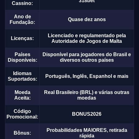
318bet
Cassino:
Ano de
Quase dez anos
Fundação:
Licenciado e regulamentado pela
Licenças:
Autoridade de Jogos de Malta
Países
Disponível para jogadores do Brasil e
Disponíveis:
diversos outros países
Idiomas
Português, Inglês, Espanhol e mais
Suportados:
Moeda
Real Brasileiro (BRL) e várias outras
Aceita:
moedas
Código
BONUS2026
Promocional:
Probabilidades MAIORES, retirada
Bônus:
rápida