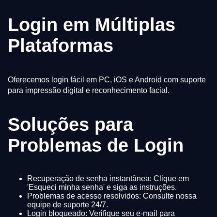
Login em Múltiplas
Plataformas
Oferecemos login fácil em PC, iOS e Android com suporte
para impressão digital e reconhecimento facial.
Soluções para
Problemas de Login
Recuperação de senha instantânea: Clique em
'Esqueci minha senha' e siga as instruções.
Problemas de acesso resolvidos: Consulte nossa
equipe de suporte 24/7.
Login bloqueado: Verifique seu e-mail para