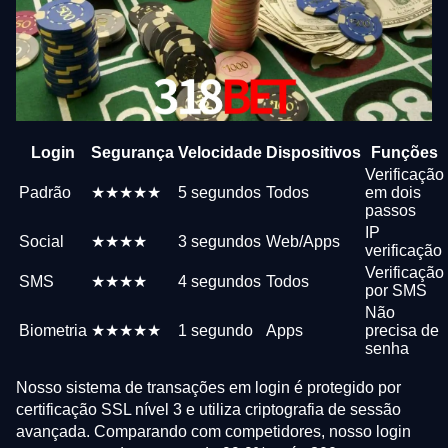
Login
Segurança
Velocidade
Dispositivos
Funções
Verificação
Padrão
★★★★★
5 segundos
Todos
em dois
passos
IP
Social
★★★★
3 segundos
Web/Apps
verificação
Verificação
SMS
★★★★
4 segundos
Todos
por SMS
Não
Biometria
★★★★★
1 segundo
Apps
precisa de
senha
Nosso sistema de transações em login é protegido por
certificação SSL nível 3 e utiliza criptografia de sessão
avançada. Comparando com competidores, nosso login