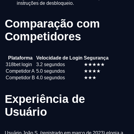
instruções de desbloqueio.
Comparação com
Competidores
Plataforma
Velocidade de Login
Segurança
318bet login
3.2 segundos
★★★★★
Competidor A
5.0 segundos
★★★★
Competidor B
4.0 segundos
★★★
Experiência de
Usuário
Usuário João S. (registrado em março de 2023) elogia a