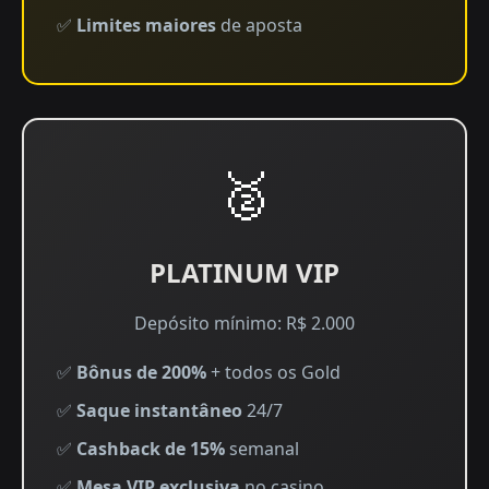
✅
Limites maiores
de aposta
🥈
PLATINUM VIP
Depósito mínimo: R$ 2.000
✅
Bônus de 200%
+ todos os Gold
✅
Saque instantâneo
24/7
✅
Cashback de 15%
semanal
✅
Mesa VIP exclusiva
no casino