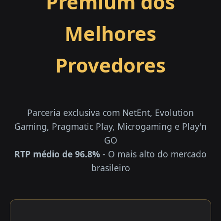
Premium dos
Melhores
Provedores
Parceria exclusiva com NetEnt, Evolution
Gaming, Pragmatic Play, Microgaming e Play'n
GO
RTP médio de 96.8%
- O mais alto do mercado
brasileiro