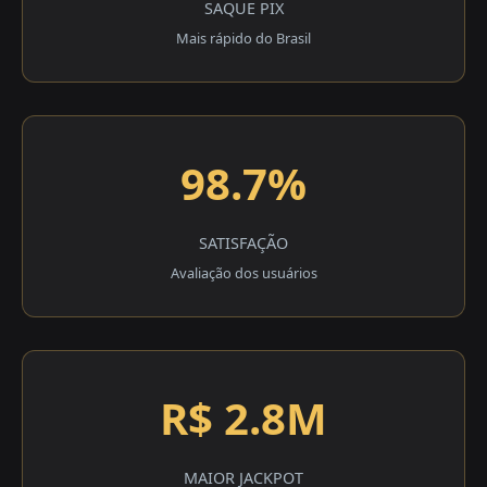
SAQUE PIX
Mais rápido do Brasil
98.7%
SATISFAÇÃO
Avaliação dos usuários
R$ 2.8M
MAIOR JACKPOT