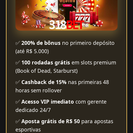
✅
200% de bônus
no primeiro depósito
(até R$ 5.000)
✅
100 rodadas grátis
em slots premium
(Book of Dead, Starburst)
✅
Cashback de 15%
nas primeiras 48
horas sem rollover
✅
Acesso VIP imediato
com gerente
dedicado 24/7
✅
Aposta grátis de R$ 50
para apostas
esportivas