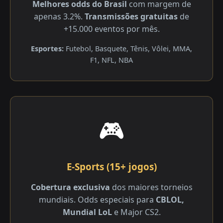
Melhores odds do Brasil
com margem de
apenas 3.2%.
Transmissões gratuitas
de
+15.000 eventos por mês.
Esportes:
Futebol, Basquete, Tênis, Vôlei, MMA,
F1, NFL, NBA
🎮
E-Sports (15+ jogos)
Cobertura exclusiva
dos maiores torneios
mundiais. Odds especiais para
CBLOL,
Mundial LoL
e Major CS2.