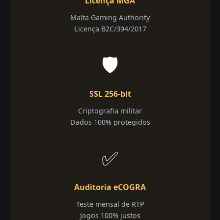
Licença MGA
Malta Gaming Authority
Licença B2C/394/2017
🛡️
SSL 256-bit
Criptografia militar
Dados 100% protegidos
✅
Auditoria eCOGRA
Teste mensal de RTP
Jogos 100% justos