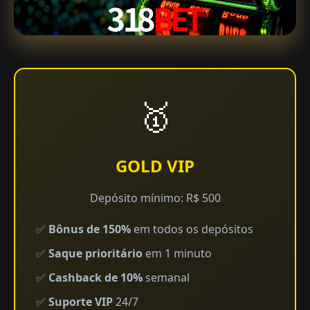
🥇
GOLD VIP
Depósito mínimo: R$ 500
✅
Bônus de 150%
em todos os depósitos
✅
Saque prioritário
em 1 minuto
✅
Cashback de 10%
semanal
✅
Suporte VIP
24/7