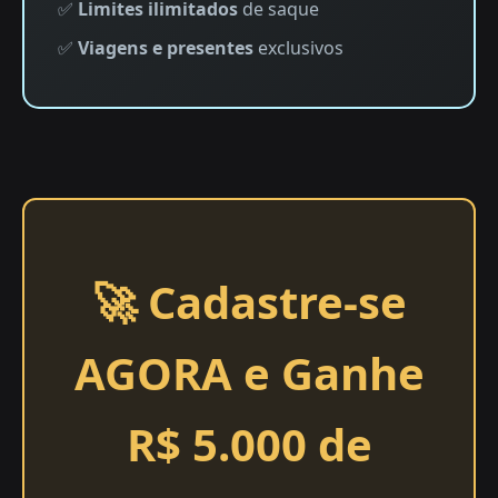
✅
Limites ilimitados
de saque
✅
Viagens e presentes
exclusivos
🚀 Cadastre-se
AGORA e Ganhe
R$ 5.000 de