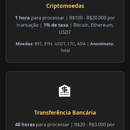
Criptomoedas
1 hora
para processar | R$100 - R$20.000 por
transação |
1% de taxa
| Bitcoin, Ethereum,
USDT
Moedas:
BTC, ETH, USDT, LTC, ADA |
Anonimato:
Total
🏦
Transferência Bancária
48 horas
para processar | R$20 - R$3.000 por