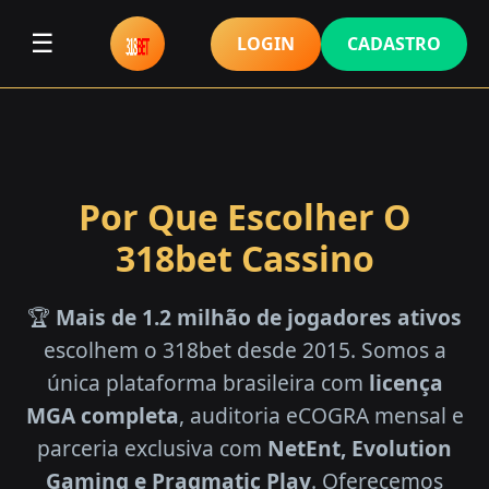
☰
LOGIN
CADASTRO
Por Que Escolher O
318bet Cassino
🏆
Mais de 1.2 milhão de jogadores ativos
escolhem o 318bet desde 2015. Somos a
única plataforma brasileira com
licença
MGA completa
, auditoria eCOGRA mensal e
parceria exclusiva com
NetEnt, Evolution
Gaming e Pragmatic Play
. Oferecemos