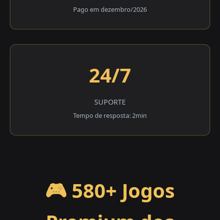
Pago em dezembro/2026
24/7
SUPORTE
Tempo de resposta: 2min
🎮 580+ Jogos