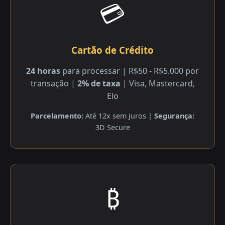
💳
Cartão de Crédito
24 horas
para processar | R$50 - R$5.000 por
transação |
2% de taxa
| Visa, Mastercard,
Elo
Parcelamento:
Até 12x sem juros |
Segurança:
3D Secure
₿