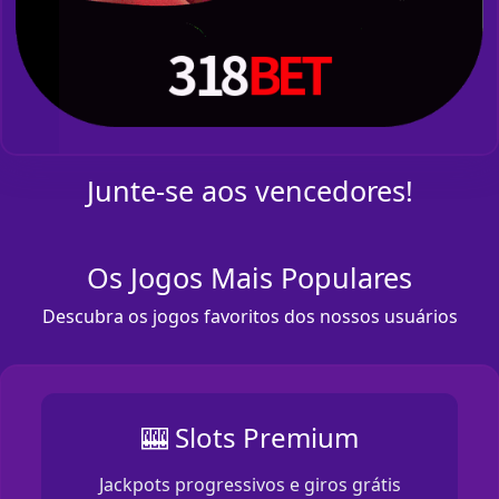
Junte-se aos vencedores!
Os Jogos Mais Populares
Descubra os jogos favoritos dos nossos usuários
🎰 Slots Premium
Jackpots progressivos e giros grátis