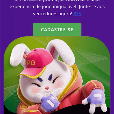
experiência de jogo inigualável. Junte-se aos
vencedores agora!
3SS
CADASTRE-SE