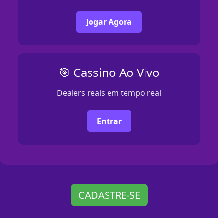
Jogar Agora
🎯 Cassino Ao Vivo
Dealers reais em tempo real
Entrar
CADASTRE-SE